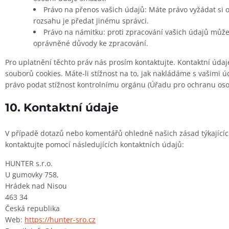
Právo na přenos vašich údajů: Máte právo vyžádat si 
rozsahu je předat jinému správci.
Právo na námitku: proti zpracování vašich údajů může
oprávněné důvody ke zpracování.
Pro uplatnění těchto práv nás prosím kontaktujte. Kontaktní údaj
souborů cookies. Máte-li stížnost na to, jak nakládáme s vašimi ú
právo podat stížnost kontrolnímu orgánu (Úřadu pro ochranu oso
10. Kontaktní údaje
V případě dotazů nebo komentářů ohledně našich zásad týkajícíc
kontaktujte pomocí následujících kontaktních údajů:
HUNTER s.r.o.
U gumovky 758,
Hrádek nad Nisou
463 34
Česká republika
Web:
https://hunter-sro.cz