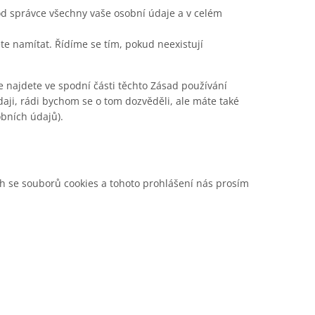
od správce všechny vaše osobní údaje a v celém
te namítat. Řídíme se tím, pokud neexistují
e najdete ve spodní části těchto Zásad používání
daji, rádi bychom se o tom dozvěděli, ale máte také
bních údajů).
h se souborů cookies a tohoto prohlášení nás prosím