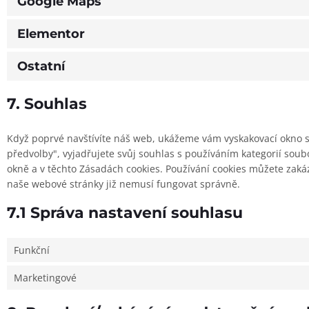
Google Maps
Elementor
Ostatní
7. Souhlas
Když poprvé navštívíte náš web, ukážeme vám vyskakovací okno s v
předvolby", vyjadřujete svůj souhlas s používáním kategorií so
okně a v těchto Zásadách cookies. Používání cookies můžete zaká
naše webové stránky již nemusí fungovat správně.
7.1 Správa nastavení souhlasu
Funkční
Marketingové