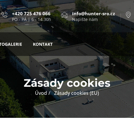
+420 725 476 066
info@hunter-sro.cz
PO - PÁ | 6 - 14.30h
Napište nám
TOGALERIE
KONTAKT
Zásady cookies
Úvod
Zásady cookies (EU)