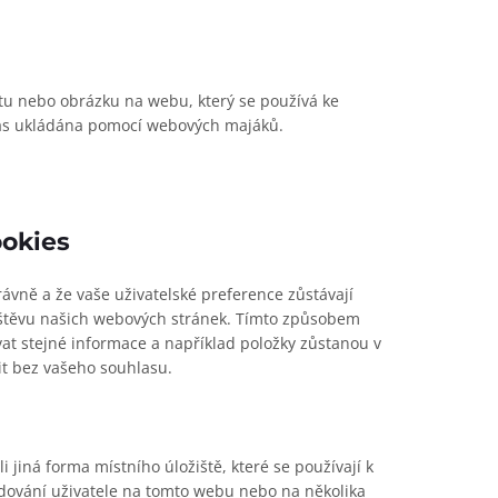
xtu nebo obrázku na webu, který se používá ke
vás ukládána pomocí webových majáků.
ookies
rávně a že vaše uživatelské preference zůstávají
těvu našich webových stránek. Tímto způsobem
t stejné informace a například položky zůstanou v
t bez vašeho souhlasu.
 jiná forma místního úložiště, které se používají k
ledování uživatele na tomto webu nebo na několika