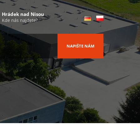
Hrádek nad Nisou
Kde nás najdete?
NAPIŠTE NÁM