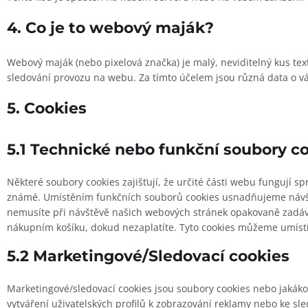
4. Co je to webový maják?
Webový maják (nebo pixelová značka) je malý, neviditelný kus te
sledování provozu na webu. Za tímto účelem jsou různá data o 
5. Cookies
5.1 Technické nebo funkční soubory c
Některé soubory cookies zajišťují, že určité části webu fungují sp
známé. Umístěním funkčních souborů cookies usnadňujeme návš
nemusíte při návštěvě našich webových stránek opakovaně zadáva
nákupním košíku, dokud nezaplatíte. Tyto cookies můžeme umísti
5.2 Marketingové/Sledovací cookies
Marketingové/sledovací cookies jsou soubory cookies nebo jakákoli
vytváření uživatelských profilů k zobrazování reklamy nebo ke s