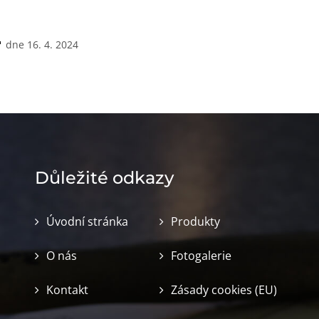
dne 16. 4. 2024
Důležité odkazy
Úvodní stránka
Produkty
O nás
Fotogalerie
Kontakt
Zásady cookies (EU)