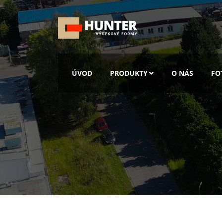
ÚVOD
PRODUKTY
O NÁS
FO